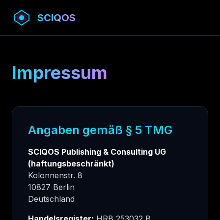
SCIQOS
Impressum
Angaben gemäß § 5 TMG
SCIQOS Publishing & Consulting UG
(haftungsbeschränkt)
Kolonnenstr. 8
10827 Berlin
Deutschland
Handelsregister:
HRB 253032 B